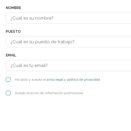
NOMBRE
PUESTO
EMAIL
He leído y acepto el
aviso legal y política de privacidad
Acepto el envío de información promocional